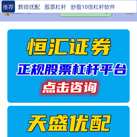
推荐
辉煌优配
股票杠杆
炒股10倍杠杆软件