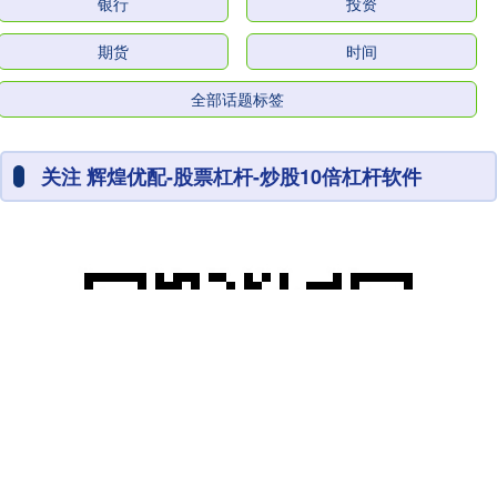
银行
投资
期货
时间
全部话题标签
关注 辉煌优配-股票杠杆-炒股10倍杠杆软件