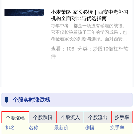
小麦策略 家长必读｜西安中考补习
机构全面对比与优选指南
每年中考，都是一场没有硝烟的战役。
它不仅检验着孩子三年的学习成果，也
考验着家长的判断与选择。面对西安众
多的中考补习机构，哪家教学更靠谱？
查看：
106
分类：
炒股10倍杠杆软
哪家真正能帮助孩子提升成....
件
个股实时涨跌榜
个股跌幅
个股流入
个股流出
换手率
个股涨幅
排名
名称
最新价
涨幅
换手率