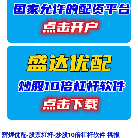
辉煌优配-股票杠杆-炒股10倍杠杆软件 播报