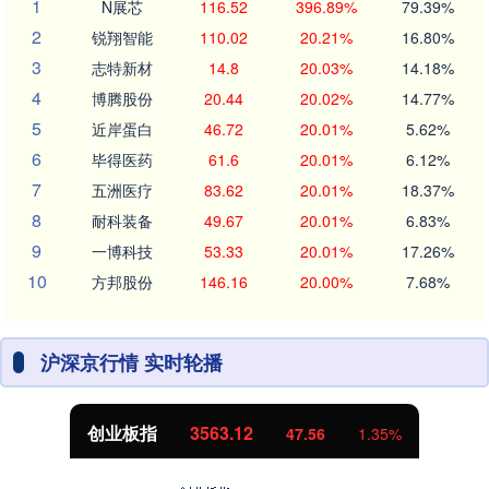
1
N展芯
116.52
396.89%
79.39%
2
锐翔智能
110.02
20.21%
16.80%
3
志特新材
14.8
20.03%
14.18%
4
博腾股份
20.44
20.02%
14.77%
5
近岸蛋白
46.72
20.01%
5.62%
6
毕得医药
61.6
20.01%
6.12%
7
五洲医疗
83.62
20.01%
18.37%
8
耐科装备
49.67
20.01%
6.83%
9
一博科技
53.33
20.01%
17.26%
10
方邦股份
146.16
20.00%
7.68%
沪深京行情 实时轮播
创业板指
3563.12
47.56
1.35%